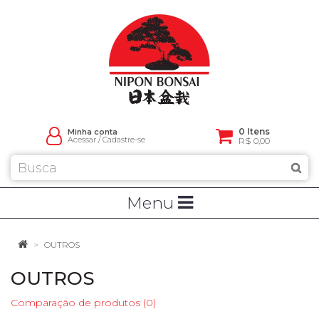
0 Itens
Minha conta
Acessar
/
Cadastre-se
R$ 0,00
Menu
OUTROS
OUTROS
Comparação de produtos (0)