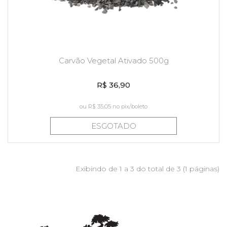
Carvão Vegetal Ativado 500g
R$ 36,90
ou
R$ 35,05
no pix/boleto
ESGOTADO
Exibindo de 1 a 3 do total de 3 (1 páginas)