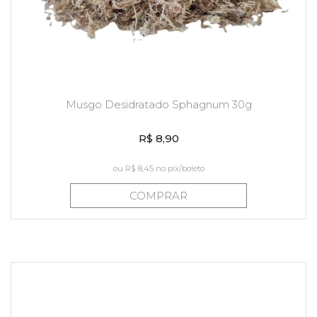
Musgo Desidratado Sphagnum 30g
R$ 8,90
ou
R$ 8,45
no pix/boleto
COMPRAR