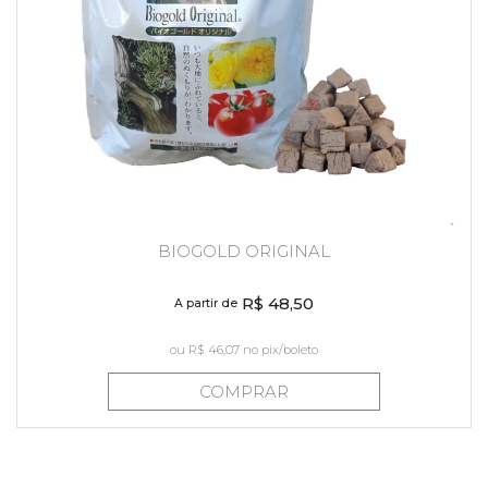
BIOGOLD ORIGINAL
R$ 48,50
A partir de
ou
R$ 46,07
no pix/boleto
COMPRAR