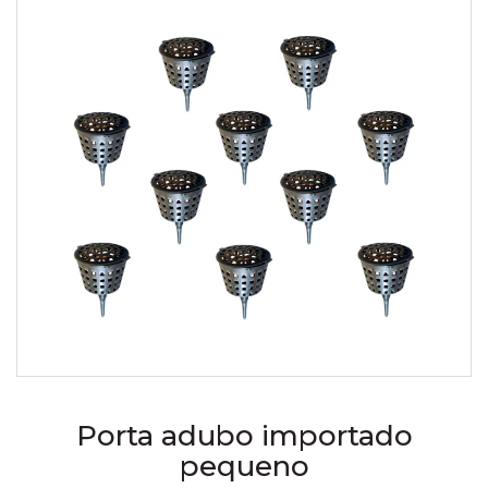
Porta adubo importado
pequeno