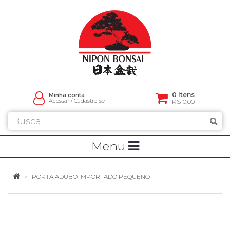
0 Itens
Minha conta
Acessar
/
Cadastre-se
R$ 0,00
Menu
PORTA ADUBO IMPORTADO PEQUENO