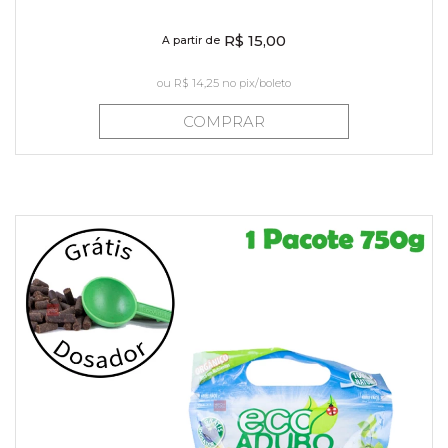
R$ 15,00
A partir de
ou
R$ 14,25
no pix/boleto
COMPRAR