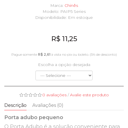
Marca:
Chinês
Modelo: PAIP5 Series
Disponibilidade:
Em estoque
R$ 11,25
Pague somente
R$ 2,61
à vista no pix ou boleto. (5% de desconto)
Escolha a opção desejada
0 avaliações
/
Avalie este produto
Descrição
Avaliações (0)
Porta adubo pequeno
O Porta Adubo é a solução conveniente para