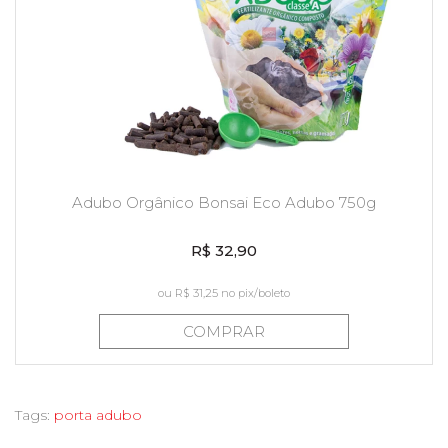
Adubo Orgânico Bonsai Eco Adubo 750g
R$ 32,90
ou
R$ 31,25
no pix/boleto
COMPRAR
Tags:
porta adubo