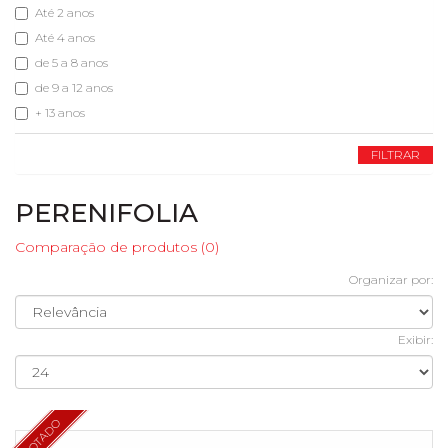
Até 2 anos
Até 4 anos
de 5 a 8 anos
de 9 a 12 anos
+ 13 anos
FILTRAR
PERENIFOLIA
Comparação de produtos (0)
Organizar por:
Exibir:
ESGOTADO