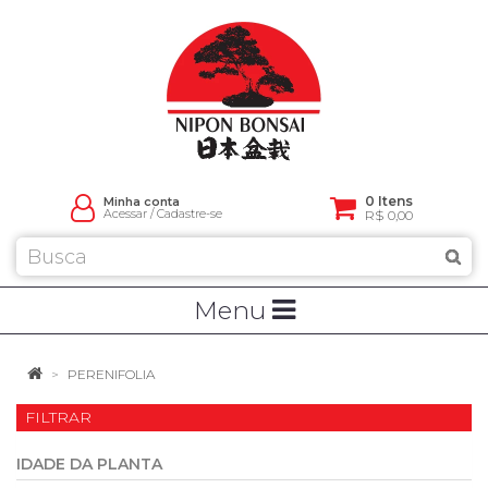
0 Itens
Minha conta
Acessar
/
Cadastre-se
R$ 0,00
Menu
PERENIFOLIA
FILTRAR
IDADE DA PLANTA