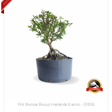
Pré Bonsai Buxus Harlandii 6 anos - 01306