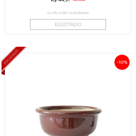
ou
R$ 42,66
no pix/boleto
ESGOTADO
ESGOTADO
-10%