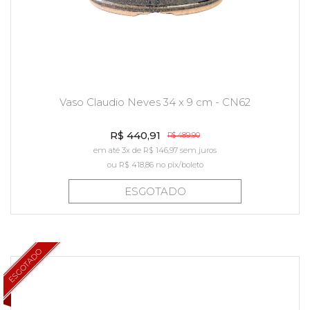
Vaso Claudio Neves 34 x 9 cm - CN62
R$ 440,91
R$ 489,90
em até 3x de R$ 146,97 sem juros
ou
R$ 418,86
no pix/boleto
ESGOTADO
ESGOTADO