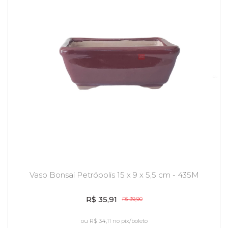
Vaso Bonsai Petrópolis 15 x 9 x 5,5 cm - 435M
R$ 35,91
R$ 39,90
ou
R$ 34,11
no pix/boleto