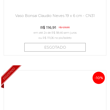
Vaso Bonsai Claudio Neves 19 x 6 cm - CN31
R$ 116,91
R$ 129,90
em até 2x de R$ 58,46 sem juros
ou
R$ 111,06
no pix/boleto
ESGOTADO
ESGOTADO
-10%