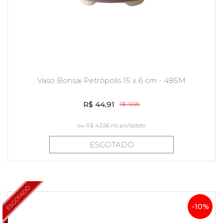
Vaso Bonsai Petrópolis 15 x 6 cm - 485M
R$ 44,91
R$ 49,90
ou
R$ 42,66
no pix/boleto
ESGOTADO
ESGOTADO
-10%