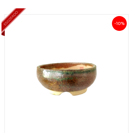
ESGOTADO
-10%