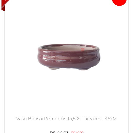
Vaso Bonsai Petrópolis 14,5 X 11 x 5 cm - 467M
R$ 44,91
R$ 49,90