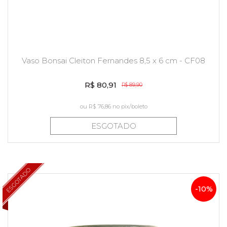
Vaso Bonsai Cleiton Fernandes 8,5 x 6 cm - CF08
R$ 80,91
R$ 89,90
ou
R$ 76,86
no pix/boleto
ESGOTADO
ESGOTADO
-10%