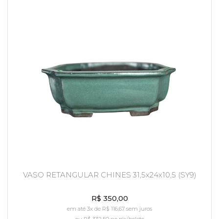
VASO RETANGULAR CHINES 31,5x24x10,5 (SY9)
R$ 350,00
em até 3x de R$ 116,67 sem juros