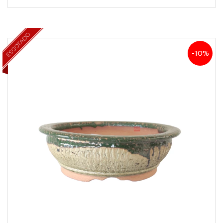
ESGOTADO
-10%