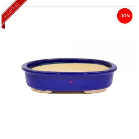
ESGOTADO
-10%