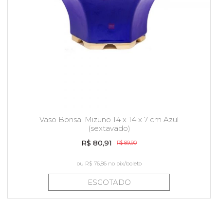
Vaso Bonsai Mizuno 14 x 14 x 7 cm Azul
(sextavado)
R$ 80,91
R$ 89,90
ou
R$ 76,86
no pix/boleto
ESGOTADO