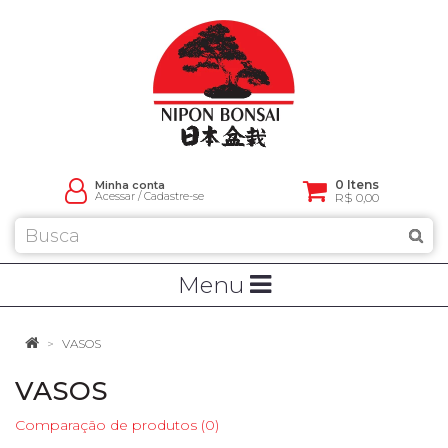
0 Itens
Minha conta
Acessar
/
Cadastre-se
R$ 0,00
Menu
VASOS
VASOS
Comparação de produtos (0)