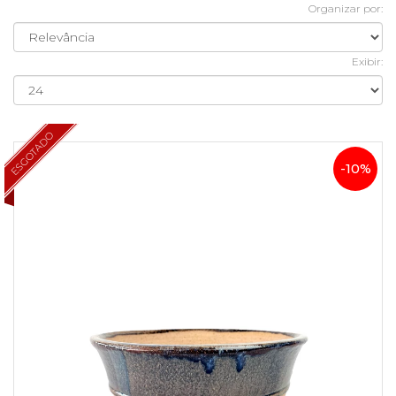
Organizar por:
Exibir:
ESGOTADO
-10%