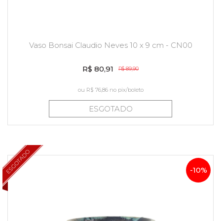
Vaso Bonsai Claudio Neves 10 x 9 cm - CN00
R$ 80,91
R$ 89,90
ou
R$ 76,86
no pix/boleto
ESGOTADO
ESGOTADO
-10%