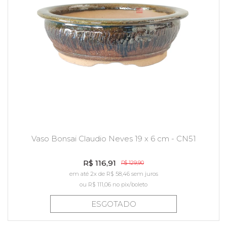
Vaso Bonsai Claudio Neves 19 x 6 cm - CN51
R$ 116,91
R$ 129,90
em até 2x de R$ 58,46 sem juros
ou
R$ 111,06
no pix/boleto
ESGOTADO