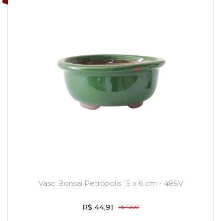
Vaso Bonsai Petrópolis 15 x 6 cm - 485V
R$ 44,91
R$ 49,90