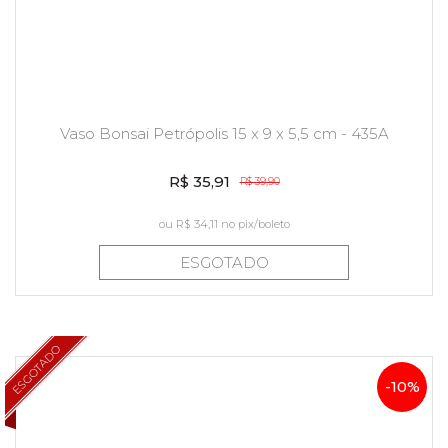
Vaso Bonsai Petrópolis 15 x 9 x 5,5 cm - 435A
R$ 35,91
R$ 39,90
ou
R$ 34,11
no pix/boleto
ESGOTADO
ESGOTADO
-10%