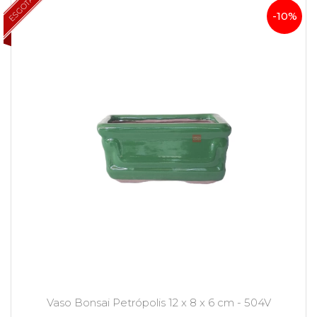
ESGOTADO
-10%
Vaso Bonsai Petrópolis 12 x 8 x 6 cm - 504V