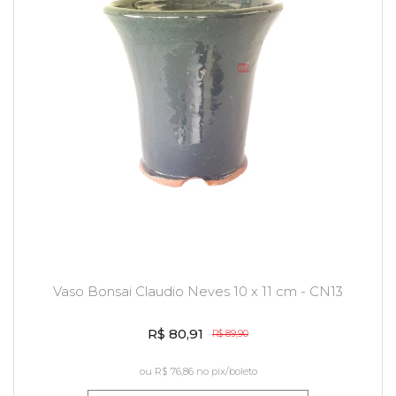
Vaso Bonsai Claudio Neves 10 x 11 cm - CN13
R$ 80,91
R$ 89,90
ou
R$ 76,86
no pix/boleto