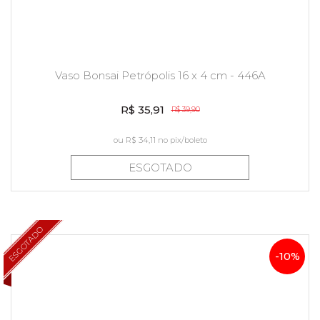
Vaso Bonsai Petrópolis 16 x 4 cm - 446A
R$ 35,91
R$ 39,90
ou
R$ 34,11
no pix/boleto
ESGOTADO
ESGOTADO
-10%