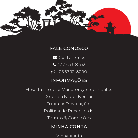
FALE CONOSCO
Contate-nos
47 3433-8652
47 99735-8356
INFORMAÇÕES
Hospital, hotel e Manutenção de Plantas
Sobre a Nipon Bonsai
Trocas e Devoluções
Política de Privacidade
Termos & Condições
MINHA CONTA
Minha conta