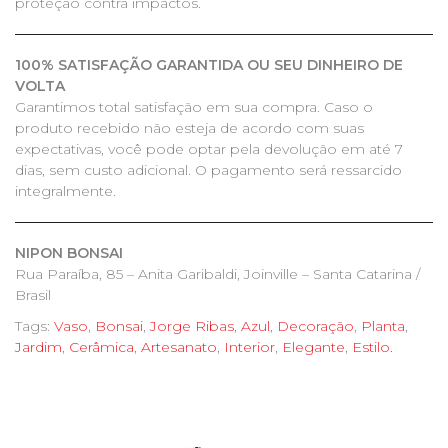
proteção contra impactos.
100% SATISFAÇÃO GARANTIDA OU SEU DINHEIRO DE
VOLTA
Garantimos total satisfação em sua compra. Caso o
produto recebido não esteja de acordo com suas
expectativas, você pode optar pela devolução em até 7
dias, sem custo adicional. O pagamento será ressarcido
integralmente.
NIPON BONSAI
Rua Paraíba, 85 – Anita Garibaldi, Joinville – Santa Catarina /
Brasil
Tags:
Vaso
,
Bonsai
,
Jorge Ribas
,
Azul
,
Decoração
,
Planta
,
Jardim
,
Cerâmica
,
Artesanato
,
Interior
,
Elegante
,
Estilo.