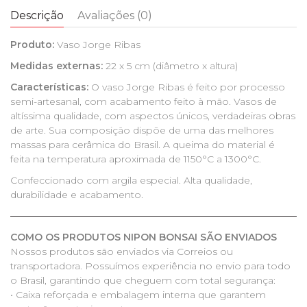
Descrição
Avaliações (0)
Produto:
Vaso Jorge Ribas
Medidas externas:
22 x 5 cm (diâmetro x altura)
Características:
O vaso Jorge Ribas é feito por processo
semi-artesanal, com acabamento feito à mão. Vasos de
altíssima qualidade, com aspectos únicos, verdadeiras obras
de arte. Sua composição dispõe de uma das melhores
massas para cerâmica do Brasil. A queima do material é
feita na temperatura aproximada de 1150°C a 1300°C.
Confeccionado com argila especial. Alta qualidade,
durabilidade e acabamento.
COMO OS PRODUTOS NIPON BONSAI SÃO ENVIADOS
Nossos produtos são enviados via Correios ou
transportadora. Possuímos experiência no envio para todo
o Brasil, garantindo que cheguem com total segurança:
• Caixa reforçada e embalagem interna que garantem